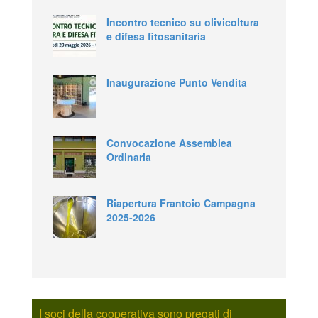
Incontro tecnico su olivicoltura
e difesa fitosanitaria
Inaugurazione Punto Vendita
Convocazione Assemblea
Ordinaria
Riapertura Frantoio Campagna
2025-2026
I soci della cooperativa sono pregati di