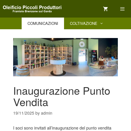
Skip
to
content
COMUNICAZIONI
COLTIVAZIONE
Menu
Inaugurazione Punto
Vendita
19/11/2025
by
admin
I soci sono invitati all’inaugurazione del punto vendita