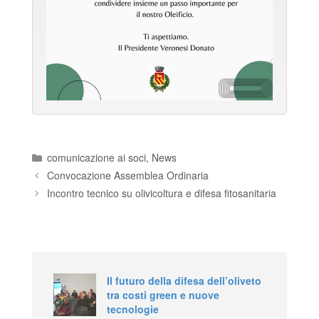
Categories
comunicazione ai soci
,
News
Convocazione Assemblea Ordinaria
Incontro tecnico su olivicoltura e difesa fitosanitaria
Il futuro della difesa dell’oliveto
tra costi green e nuove
tecnologie