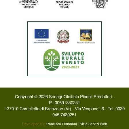
Copyright © 2026 Scoagr Oleificio Piccoli Produttori -
P.I.00691880231
I-37010 Castelletto di Brenzone (Vr) - Via Vespucci, 6 - Tel. 0039
045 7430251
Developed by:
Francisco Fertonani - Siti e Servizi Web