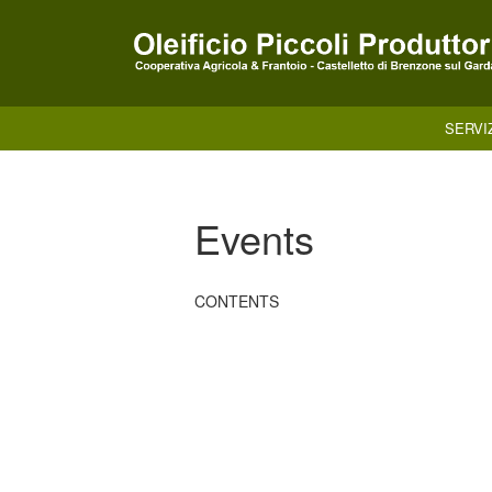
Skip
to
content
SERVI
Events
CONTENTS