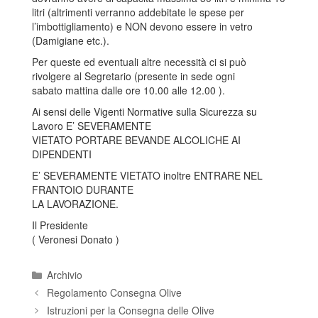
litri (altrimenti verranno addebitate le spese per
l’imbottigliamento) e NON devono essere in vetro
(Damigiane etc.).
Per queste ed eventuali altre necessità ci si può
rivolgere al Segretario (presente in sede ogni
sabato mattina dalle ore 10.00 alle 12.00 ).
Ai sensi delle Vigenti Normative sulla Sicurezza su
Lavoro E’ SEVERAMENTE
VIETATO PORTARE BEVANDE ALCOLICHE AI
DIPENDENTI
E’ SEVERAMENTE VIETATO inoltre ENTRARE NEL
FRANTOIO DURANTE
LA LAVORAZIONE.
Il Presidente
( Veronesi Donato )
Categories
Archivio
Regolamento Consegna Olive
Istruzioni per la Consegna delle Olive