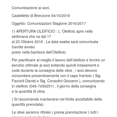
Comunicazione ai soci.
Castelletto di Brenzone 04/10/2016
Oggetto: Comunicazioni Stagione 2016/2017
1) APERTURA OLEIFICIO : L ’Oleificio apre nella
settimana che va dal 17
al 23 Ottobre 2016 . La data esatta sarà comunicata
tramite avviso
posto nella bacheca dell’Oleificio.
Per pianificare al meglio il lavoro dell’oleificio e fornire un
servizio ottimale ai soci evitando quindi intasamenti e
code durante la consegna delle olive , i soci devono
concordare preventivamente con il capo frantoio ( Sig.
Faccioli Daniel o Sig. Consolini Giovanni ), comunicando
in oleificio (045-7430251) , il giorno della consegna
e la quantità di oliva.
( Si raccomanda mantenersi nel limite accettabile della
quantità prenotata).
Le olive saranno ritirate ( previa prenotazione ) tutti i