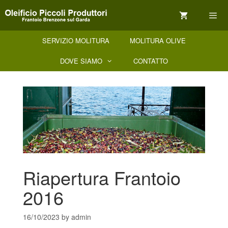
Skip
to
content
SERVIZIO MOLITURA
MOLITURA OLIVE
Menu
DOVE SIAMO
CONTATTO
Riapertura Frantoio
2016
16/10/2023
by
admin